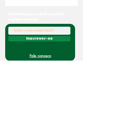
Cadastre seu e-mail e receba
nossas ofertas!
Inscrever-se
Fale conosco