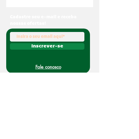
Cadastre seu e-mail e receba
nossas ofertas!
Inscrever-se
Fale conosco