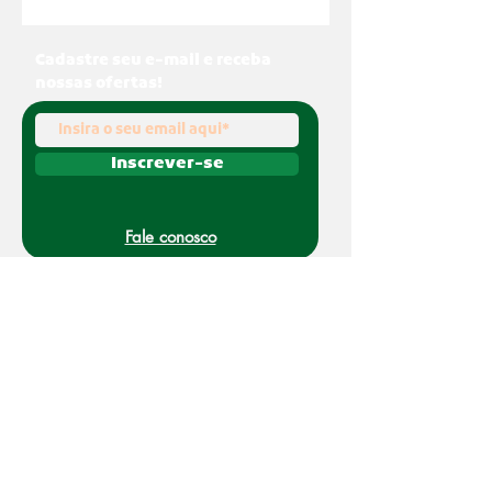
Cadastre seu e-mail e receba
nossas ofertas!
Inscrever-se
Fale conosco