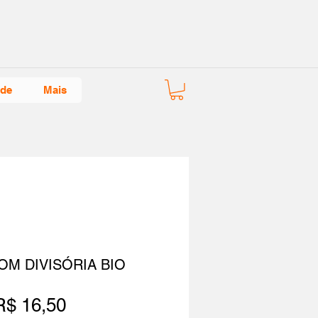
ade
Mais
OM DIVISÓRIA BIO
Preço
R$ 16,50