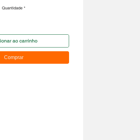
Quantidade
*
ionar ao carrinho
Comprar