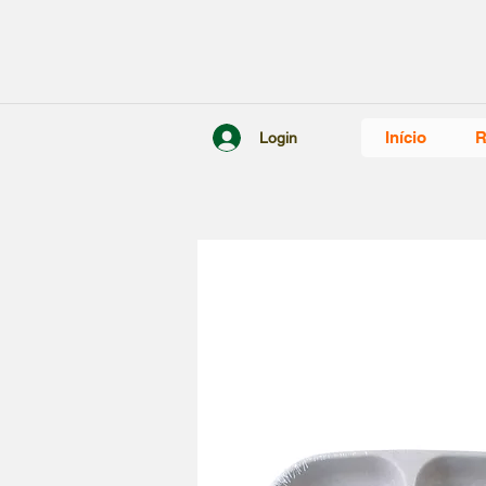
Início
R
Login