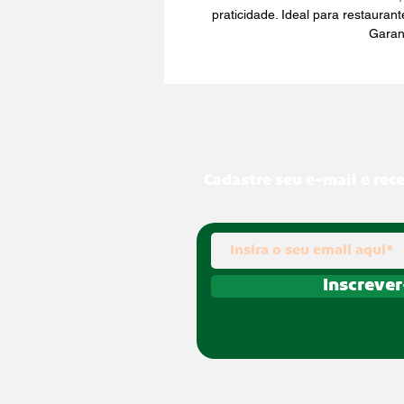
praticidade. Ideal para restaurant
Garan
Cadastre seu e-mail e rec
Inscrever