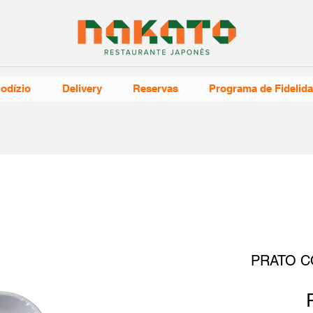
odízio
Delivery
Reservas
Programa de Fidelid
PRATO C