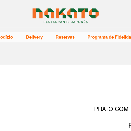
odízio
Delivery
Reservas
Programa de Fidelid
PRATO COM 