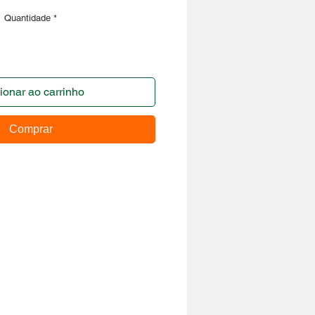
Quantidade
*
ionar ao carrinho
Comprar