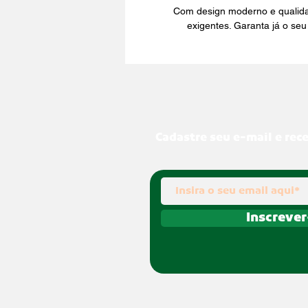
Com design moderno e qualidad
exigentes. Garanta já o se
Cadastre seu e-mail e rec
Inscrever