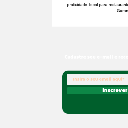
praticidade. Ideal para restaurant
Garan
Cadastre seu e-mail e rec
Inscrever