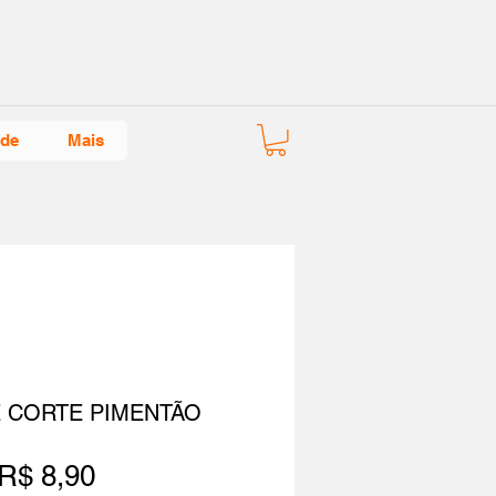
ade
Mais
E CORTE PIMENTÃO
Preço
R$ 8,90