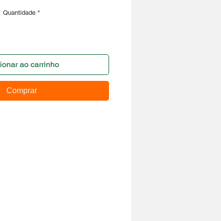
Quantidade
*
ionar ao carrinho
Comprar