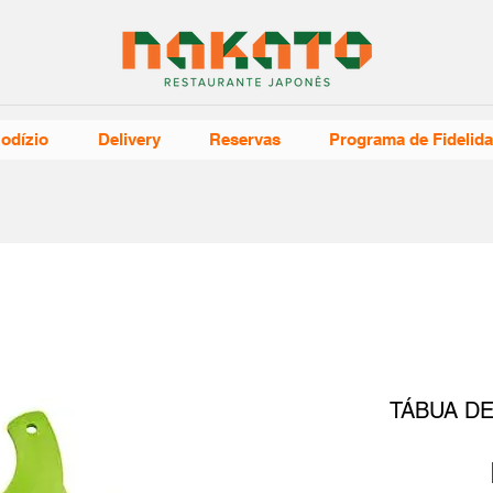
odízio
Delivery
Reservas
Programa de Fidelid
TÁBUA D