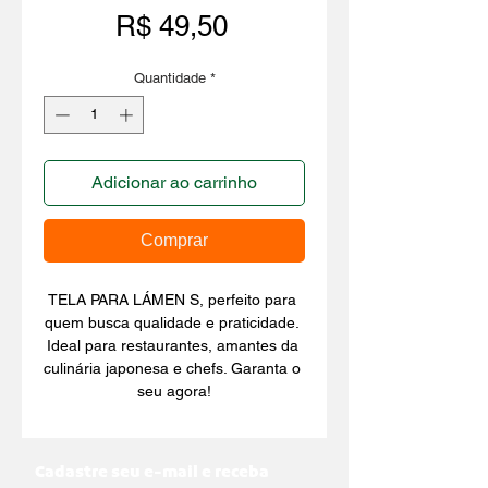
Preço
R$ 49,50
Quantidade
*
Adicionar ao carrinho
Comprar
TELA PARA LÁMEN S, perfeito para 
quem busca qualidade e praticidade. 
Ideal para restaurantes, amantes da 
culinária japonesa e chefs. Garanta o 
seu agora!
Cadastre seu e-mail e receba