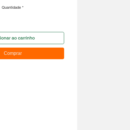
Quantidade
*
ionar ao carrinho
Comprar