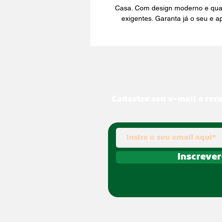
Casa. Com design moderno e quali
exigentes. Garanta já o seu e 
Cadastre seu e-mail e rec
Inscrever