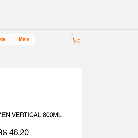
ade
Mais
MEN VERTICAL 800ML
Preço
R$ 46,20