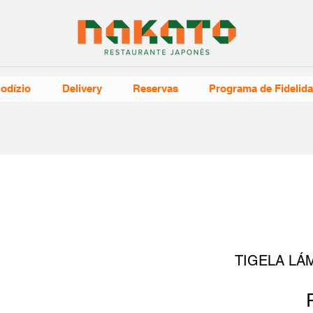
odízio
Delivery
Reservas
Programa de Fidelid
TIGELA LÁ