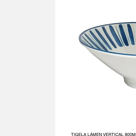
TIGELA LÁMEN VERTICAL 800ML, 