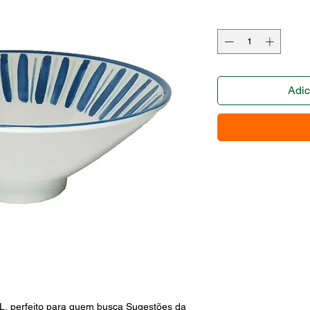
Adic
perfeito para quem busca Sugestões da 