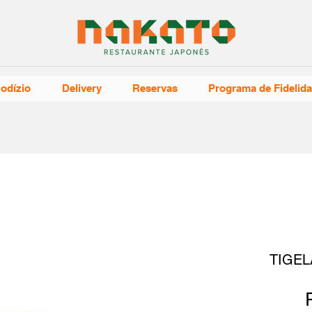
odízio
Delivery
Reservas
Programa de Fidelid
TIGEL