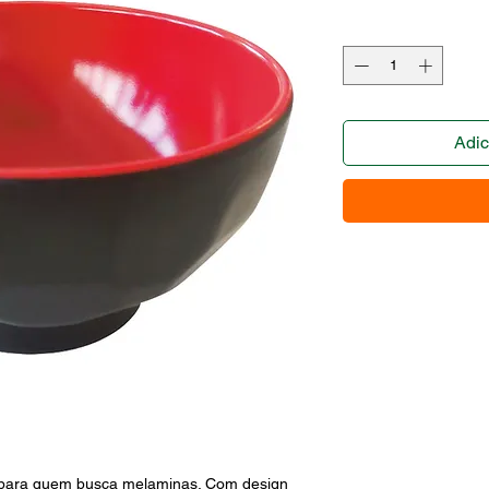
Adic
para quem busca melaminas. Com design 