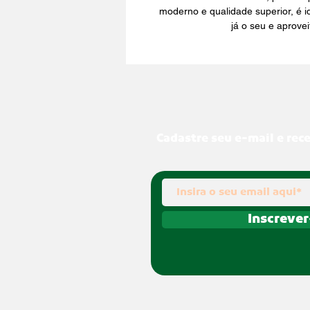
moderno e qualidade superior, é i
já o seu e aprove
Cadastre seu e-mail e rec
Inscrever