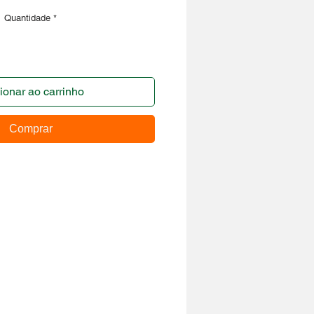
Quantidade
*
ionar ao carrinho
Comprar