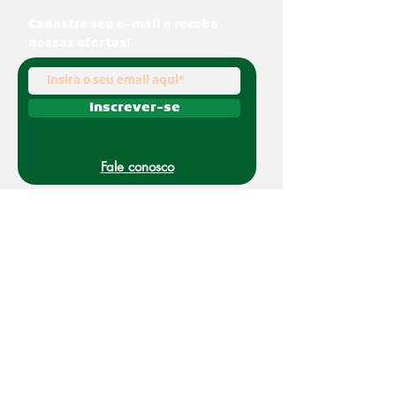
Cadastre seu e-mail e receba
nossas ofertas!
Inscrever-se
Fale conosco
(011) 91070-0494