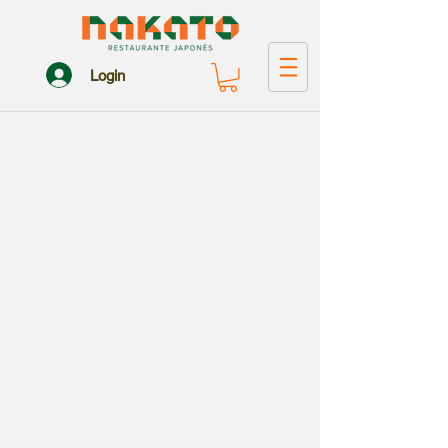
Login