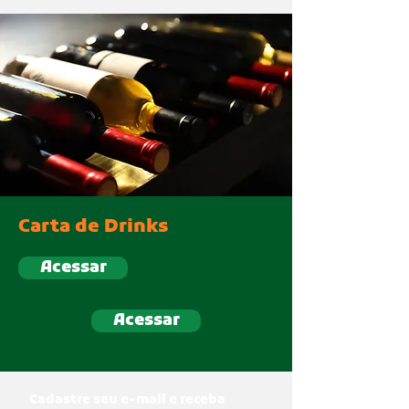
Carta de Drinks
Acessar
Acessar
Cadastre seu e-mail e receba