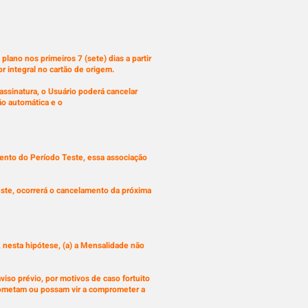
lano nos primeiros 7 (sete) dias a partir
 integral no cartão de origem.
assinatura, o Usuário poderá cancelar
o automática e o
mento do Período Teste, essa associação
 Teste, ocorrerá o cancelamento da próxima
nesta hipótese, (a) a Mensalidade não
so prévio, por motivos de caso fortuito
prometam ou possam vir a comprometer a