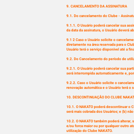
9. CANCELAMENTO DA ASSINATURA
9.1. Do cancelamento do Clube - Assinat
9.1.1. O Usuário poderá cancelar sua assi
da data da assinatura, o Usuário deverá 
9.1 2 Caso o Usuário solicite o cancelame
diretamente na área reservada para o Cl
Usuário terá o serviço disponível até a fi
9.2. Do Cancelamento do período de utiliz
9.2.1. O Usuário poderá cancelar sua par
será interrompida automaticamente e, por s
9.2.2. Caso o Usuário solicite o cancelame
renovação automática e o Usuário terá o se
10. DESCONTINUAÇÃO DO CLUBE NAKA
10.1. O NAKATO poderá descontinuar o Cl
será mais cobrada dos Usuários; e (b) nã
10.2. O NAKATO também poderá alterar, su
e/ou forca maior ou por qualquer outro 
utilização do Clube NAKATO.