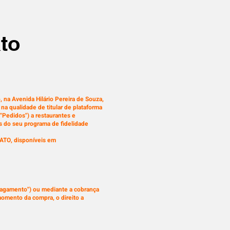
to
na Avenida Hilário Pereira de Souza,
a qualidade de titular de plataforma
("Pedidos") a restaurantes e
s do seu programa de fidelidade
ATO, disponíveis em
agamento") ou mediante a cobrança
momento da compra, o direito a