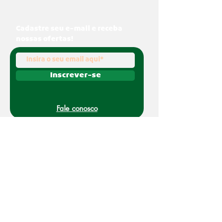
Cadastre seu e-mail e receba
nossas ofertas!
Inscrever-se
Fale conosco