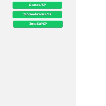
Osasco/SP
Taboão da Serra/SP
Zona Sul/SP