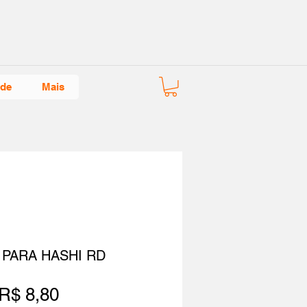
ade
Mais
 PARA HASHI RD
Preço
R$ 8,80