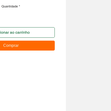
Quantidade
*
ionar ao carrinho
Comprar