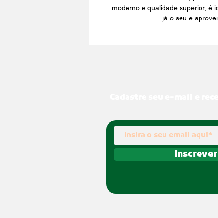
moderno e qualidade superior, é i
já o seu e aprove
Cadastre seu e-mail e rec
Inscrever