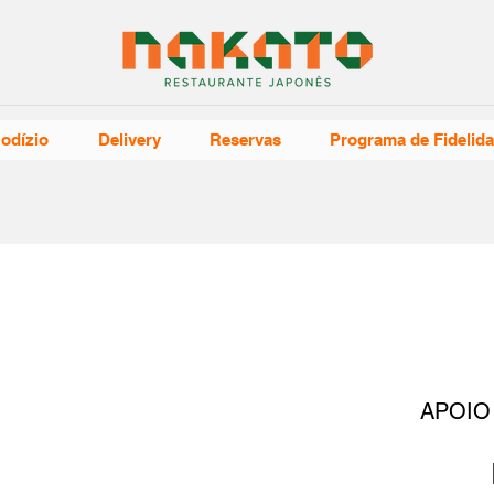
odízio
Delivery
Reservas
Programa de Fidelid
APOIO