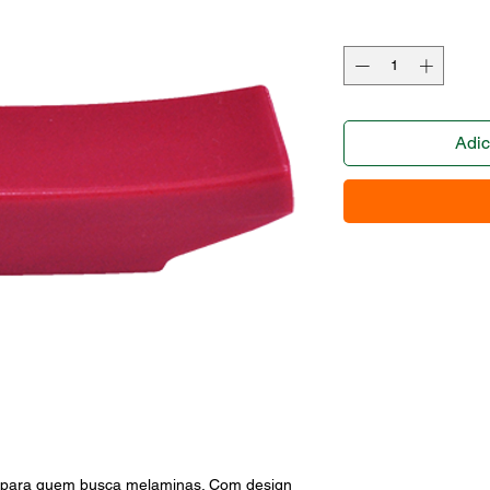
Adic
para quem busca melaminas. Com design 