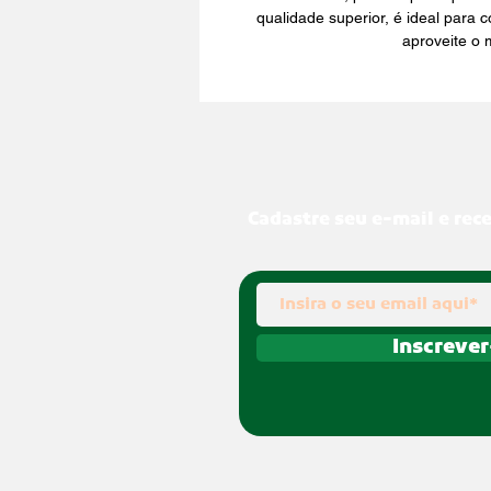
qualidade superior, é ideal para 
aproveite o
Cadastre seu e-mail e rec
Inscrever