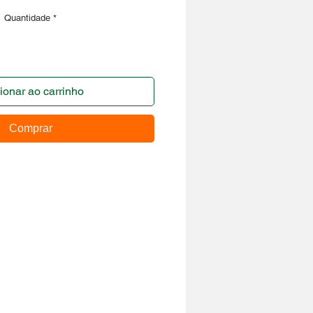
Quantidade
*
ionar ao carrinho
Comprar