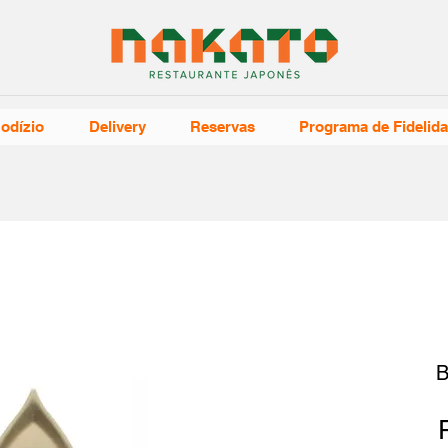
odízio
Delivery
Reservas
Programa de Fidelid