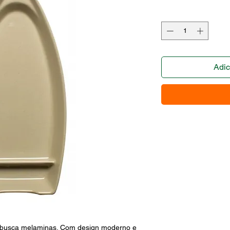
Adic
busca melaminas. Com design moderno e 