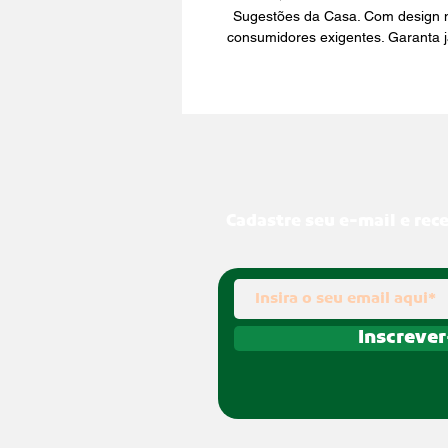
Sugestões da Casa. Com design mo
consumidores exigentes. Garanta j
Cadastre seu e-mail e rec
Inscrever