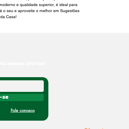
derno e qualidade superior, é ideal para 
á o seu e aproveite o melhor em Sugestões 
da Casa!
eba nossas ofertas!
-se
Fale conosco