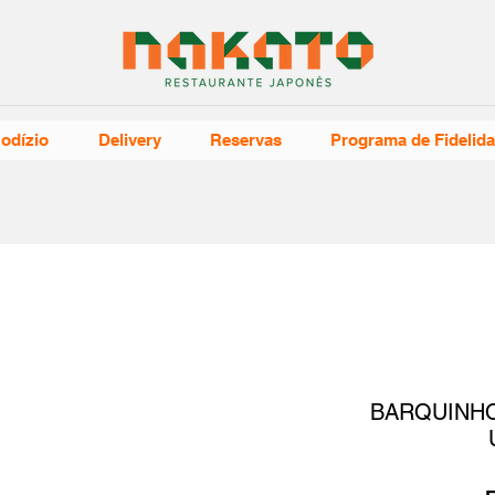
odízio
Delivery
Reservas
Programa de Fidelid
BARQUINHO 