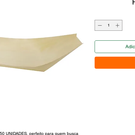
Adic
 UNIDADES, perfeito para quem busca 