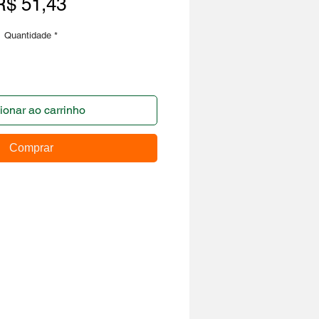
Preço
R$ 51,43
Quantidade
*
ionar ao carrinho
Comprar