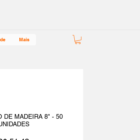
ade
Mais
DE MADEIRA 8" - 50
UNIDADES