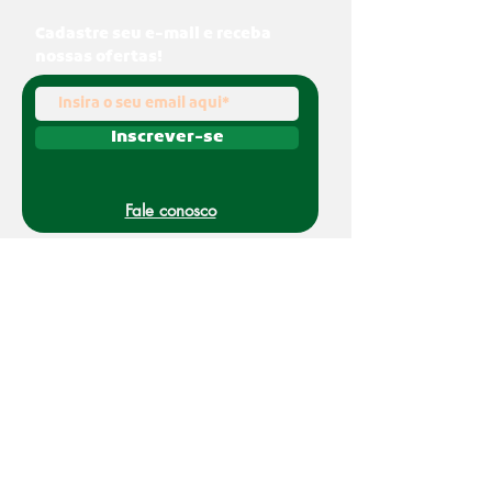
Cadastre seu e-mail e receba
nossas ofertas!
Inscrever-se
Fale conosco
(011) 91070-0494