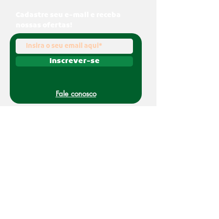
Cadastre seu e-mail e receba
nossas ofertas!
Inscrever-se
Fale conosco
(011) 91070-0494