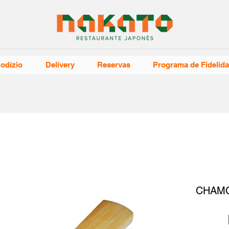
odízio
Delivery
Reservas
Programa de Fidelid
CHAMO