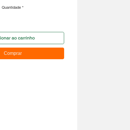
Quantidade
*
ionar ao carrinho
Comprar