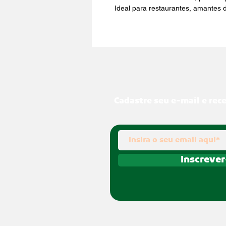
Ideal para restaurantes, amantes d
Cadastre seu e-mail e rec
Inscrever