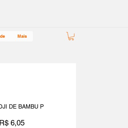
ade
Mais
JI DE BAMBU P
Preço
R$ 6,05