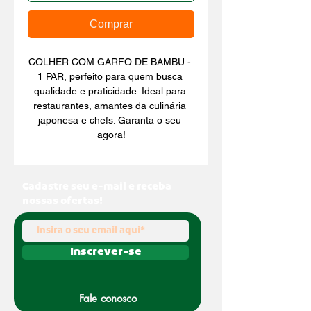
Comprar
COLHER COM GARFO DE BAMBU - 
1 PAR, perfeito para quem busca 
qualidade e praticidade. Ideal para 
restaurantes, amantes da culinária 
japonesa e chefs. Garanta o seu 
agora!
Cadastre seu e-mail e receba
nossas ofertas!
Inscrever-se
Fale conosco