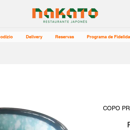
odízio
Delivery
Reservas
Programa de Fidelid
COPO PR