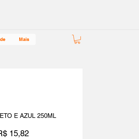
ade
Mais
ETO E AZUL 250ML
Preço
R$ 15,82