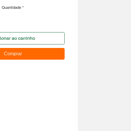
Quantidade
*
ionar ao carrinho
Comprar