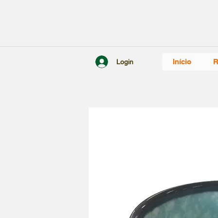
Início
R
Login