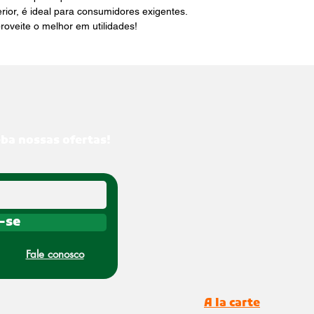
ior, é ideal para consumidores exigentes. 
roveite o melhor em utilidades!
eba nossas ofertas!
-se
Fale conosco
A la carte