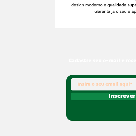
design moderno e qualidade super
Garanta já o seu e ap
Cadastre seu e-mail e rec
Inscrever