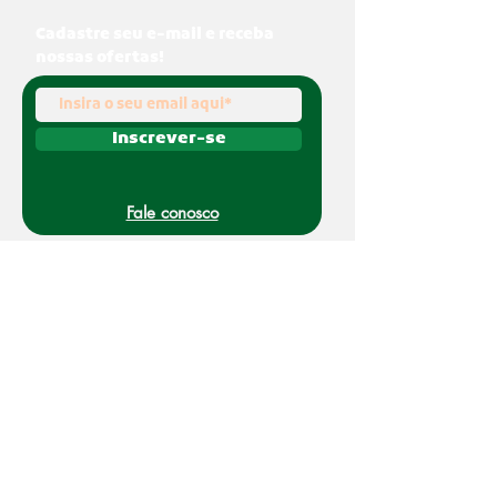
Cadastre seu e-mail e receba
nossas ofertas!
Inscrever-se
Fale conosco
(011) 91070-0494