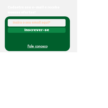
Cadastre seu e-mail e receba
nossas ofertas!
Inscrever-se
Fale conosco
(011) 91070-0494