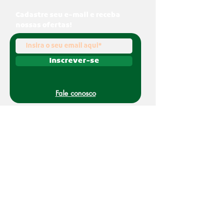
Cadastre seu e-mail e receba
nossas ofertas!
Inscrever-se
Fale conosco
(011) 91070-0494