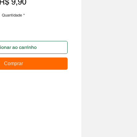
Preço
R$ 9,90
Quantidade
*
ionar ao carrinho
Comprar