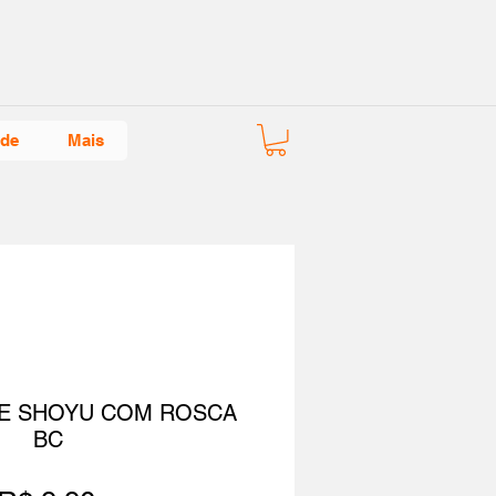
ade
Mais
E SHOYU COM ROSCA
BC