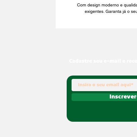
Com design moderno e qualidad
exigentes. Garanta já o se
Cadastre seu e-mail e rec
Inscrever