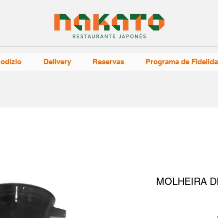
odízio
Delivery
Reservas
Programa de Fidelid
MOLHEIRA D