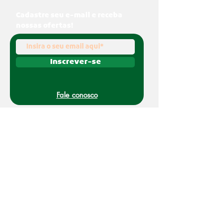
Cadastre seu e-mail e receba
nossas ofertas!
Inscrever-se
Fale conosco
(011) 91070-0494