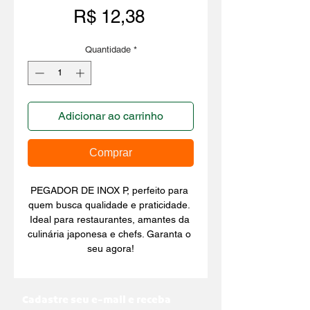
Preço
R$ 12,38
Quantidade
*
Adicionar ao carrinho
Comprar
PEGADOR DE INOX P, perfeito para 
quem busca qualidade e praticidade. 
Ideal para restaurantes, amantes da 
culinária japonesa e chefs. Garanta o 
seu agora!
Cadastre seu e-mail e receba