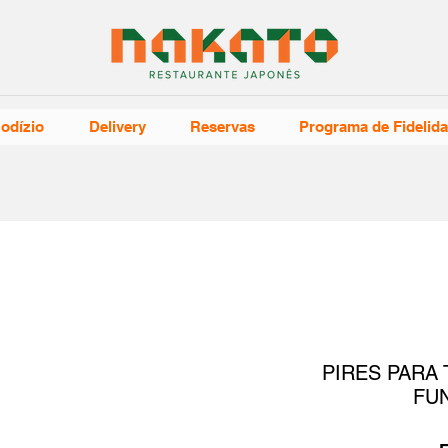
odízio
Delivery
Reservas
Programa de Fidelid
PIRES PARA
FU