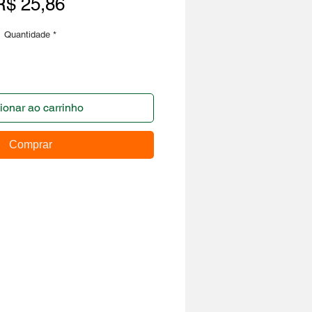
Preço
R$ 25,86
Quantidade
*
ionar ao carrinho
Comprar