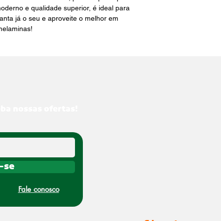
erno e qualidade superior, é ideal para 
nta já o seu e aproveite o melhor em 
elaminas!
eba nossas ofertas!
-se
Fale conosco