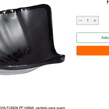
Adic
 FUNDA PF-HANA, perfeito para quem 