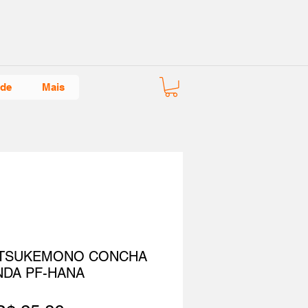
ade
Mais
 TSUKEMONO CONCHA
NDA PF-HANA