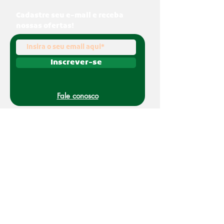
Cadastre seu e-mail e receba
nossas ofertas!
Inscrever-se
Fale conosco
(011) 91070-0494