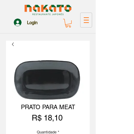
Login
PRATO PARA MEAT
Preço
R$ 18,10
Quantidade
*