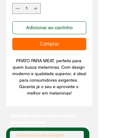
Adicionar ao carrinho
Comprar
PRATO PARA MEAT, perfeito para 
quem busca melaminas. Com design 
moderno e qualidade superior, é ideal 
para consumidores exigentes. 
Garanta já o seu e aproveite o 
melhor em melaminas!
Cadastre seu e-mail e receba
nossas ofertas!