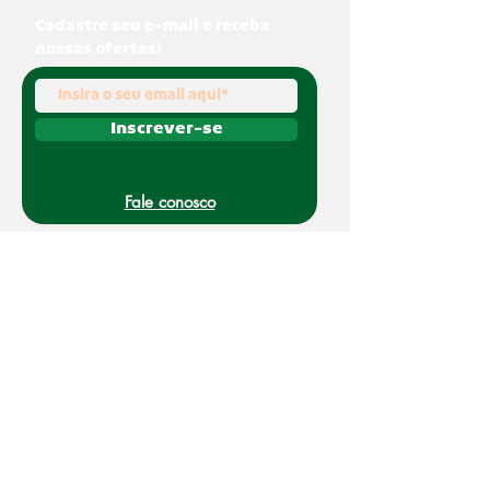
Cadastre seu e-mail e receba
nossas ofertas!
Inscrever-se
Fale conosco
(011) 91070-0494