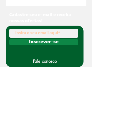
Cadastre seu e-mail e receba
nossas ofertas!
Inscrever-se
Fale conosco