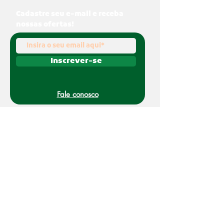
Cadastre seu e-mail e receba
nossas ofertas!
Inscrever-se
Fale conosco
(011) 91070-0494