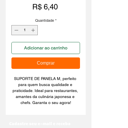
Preço
R$ 6,40
Quantidade
*
Adicionar ao carrinho
Comprar
SUPORTE DE PANELA M, perfeito 
para quem busca qualidade e 
praticidade. Ideal para restaurantes, 
amantes da culinária japonesa e 
chefs. Garanta o seu agora!
Cadastre seu e-mail e receba