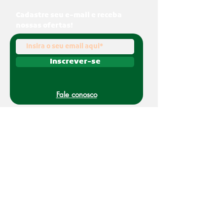
Cadastre seu e-mail e receba
nossas ofertas!
Inscrever-se
Fale conosco
(011) 91070-0494