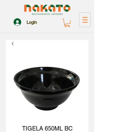
Login
TIGELA 650ML BC