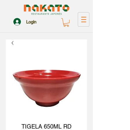
Login
TIGELA 650ML RD