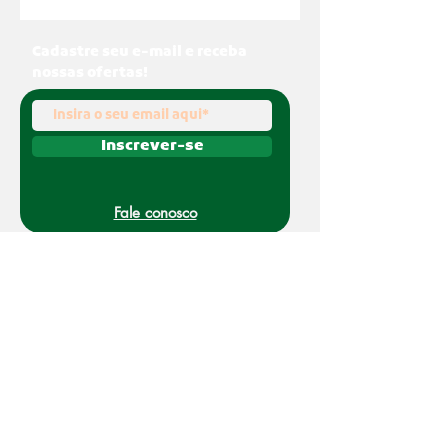
Cadastre seu e-mail e receba
nossas ofertas!
Inscrever-se
Fale conosco