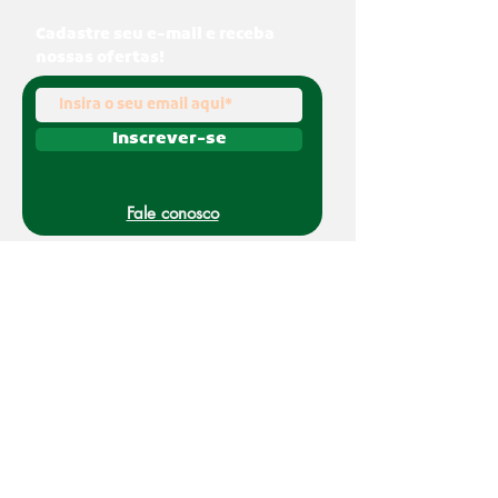
Cadastre seu e-mail e receba
nossas ofertas!
Inscrever-se
Fale conosco
(011) 91070-0494