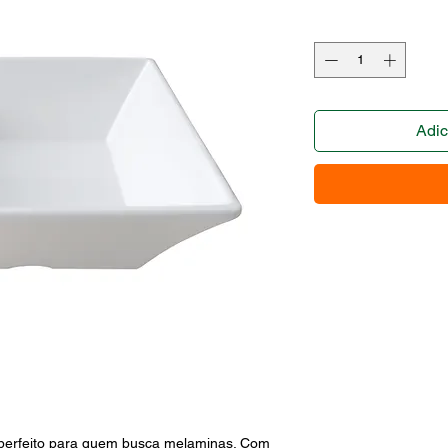
Adic
feito para quem busca melaminas. Com 