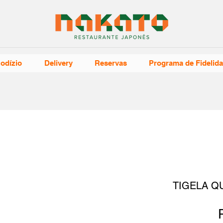
odízio
Delivery
Reservas
Programa de Fidelid
TIGELA Q