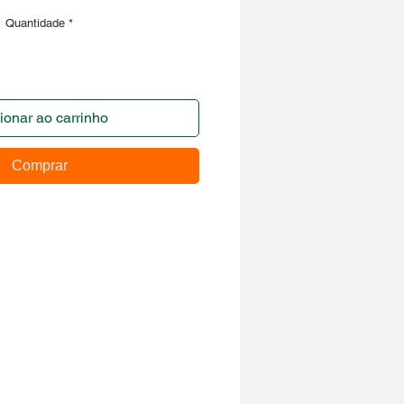
Quantidade
*
ionar ao carrinho
Comprar