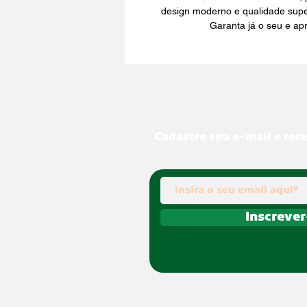
design moderno e qualidade super
Garanta já o seu e ap
Cadastre seu e-mail e rec
Inscrever